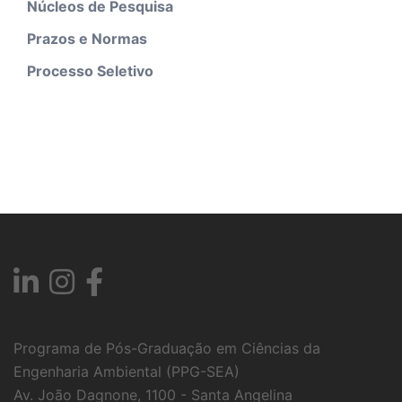
Núcleos de Pesquisa
Prazos e Normas
Processo Seletivo
Programa de Pós-Graduação em Ciências da
Engenharia Ambiental (PPG-SEA)
Av. João Dagnone, 1100 - Santa Angelina