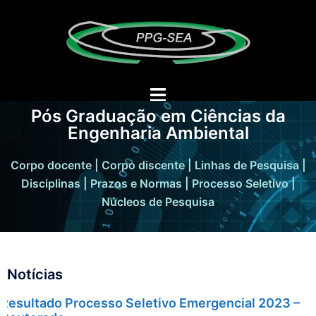
Pós Graduação em Ciências da
Engenharia Ambiental
Corpo docente
|
Corpo discente
|
Linhas de Pesquisa
|
Disciplinas
|
Prazos e Normas
|
Processo Seletivo
|
Núcleos de Pesquisa
Notícias
Resultado Processo Seletivo Emergencial 2023 –