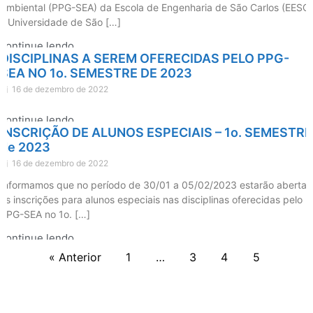
Ambiental (PPG-SEA) da Escola de Engenharia de São Carlos (EESC)
– Universidade de São […]
continue lendo
DISCIPLINAS A SEREM OFERECIDAS PELO PPG-
SEA NO 1o. SEMESTRE DE 2023
16 de dezembro de 2022
continue lendo
INSCRIÇÃO DE ALUNOS ESPECIAIS – 1o. SEMESTRE
de 2023
16 de dezembro de 2022
Informamos que no período de 30/01 a 05/02/2023 estarão abertas
as inscrições para alunos especiais nas disciplinas oferecidas pelo
PPG-SEA no 1o. […]
continue lendo
« Anterior
1
…
3
4
5