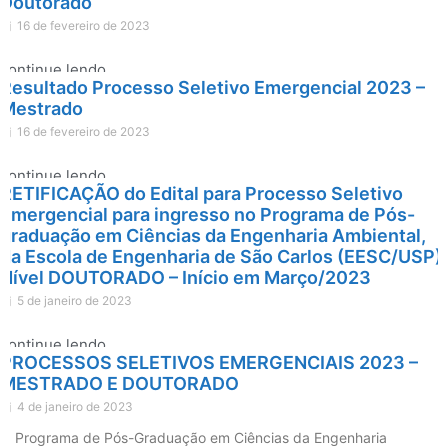
Doutorado
16 de fevereiro de 2023
continue lendo
Resultado Processo Seletivo Emergencial 2023 –
Mestrado
16 de fevereiro de 2023
continue lendo
RETIFICAÇÃO do Edital para Processo Seletivo
Emergencial para ingresso no Programa de Pós-
graduação em Ciências da Engenharia Ambiental,
da Escola de Engenharia de São Carlos (EESC/USP)
Nível DOUTORADO – Início em Março/2023
5 de janeiro de 2023
continue lendo
PROCESSOS SELETIVOS EMERGENCIAIS 2023 –
MESTRADO E DOUTORADO
4 de janeiro de 2023
O Programa de Pós-Graduação em Ciências da Engenharia