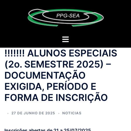
!!!!!!! ALUNOS ESPECIAIS
(2o. SEMESTRE 2025) –
DOCUMENTAÇÃO
EXIGIDA, PERÍODO E
FORMA DE INSCRIÇÃO
27 DE JUNHO DE 2025
NOTICIAS
Inscrições abertas de 21 a 25/07/2025.