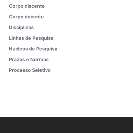
Corpo discente
Corpo docente
Disciplinas
Linhas de Pesquisa
Núcleos de Pesquisa
Prazos e Normas
Processo Seletivo